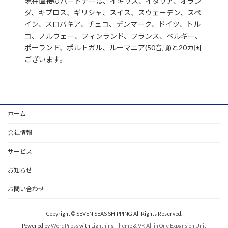
現在直接のパートナーは、イギリス、イタリア、オラン
ダ、キプロス、ギリシャ、スイス、スウェーデン、スペ
イン、スロバキア、チェコ、デンマーク、ドイツ、トル
コ、ノルウェー、フィンランド、フランス、ベルギー、
ポーランド、ポルトガル、ルーマニア(50音順)と20カ国
ございます。
ホーム
会社情報
サービス
お知らせ
お問い合わせ
Copyright © SEVEN SEAS SHIPPING All Rights Reserved.
Powered by
WordPress
with
Lightning Theme
&
VK All in One Expansion Unit