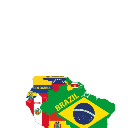
ご不明な点等ございましたら、セブンシーズシッピング
までご連絡ください。
②中南米向け、お任せください！